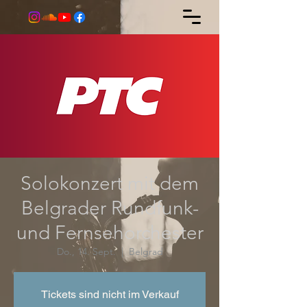
Solokonzert mit dem
Belgrader Rundfunk-
und Fernsehorchester
Do., 14. Sept.
  |  
Belgrad
Tickets sind nicht im Verkauf